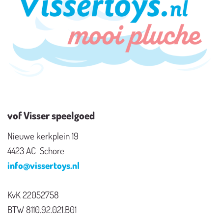
vof Visser speelgoed
Nieuwe kerkplein 19
4423 AC Schore
info@vissertoys.nl
KvK 22052758
BTW 8110.92.021.B01