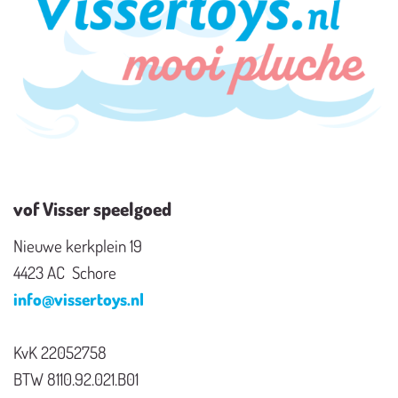
vof Visser speelgoed
Nieuwe kerkplein 19
4423 AC Schore
info@vissertoys.nl
KvK 22052758
BTW 8110.92.021.B01