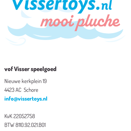
vof Visser speelgoed
Nieuwe kerkplein 19
4423 AC Schore
info@vissertoys.nl
KvK 22052758
BTW 8110.92.021.B01