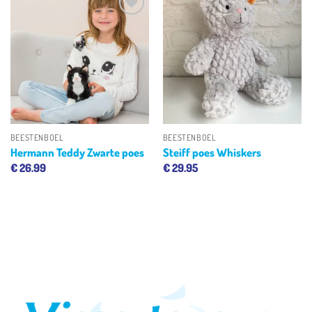
Toevoegen
Toevoegen
aan
aan
verlanglijst
verlanglijst
BEESTENBOEL
BEESTENBOEL
Hermann Teddy Zwarte poes
Steiff poes Whiskers
€
26.99
€
29.95