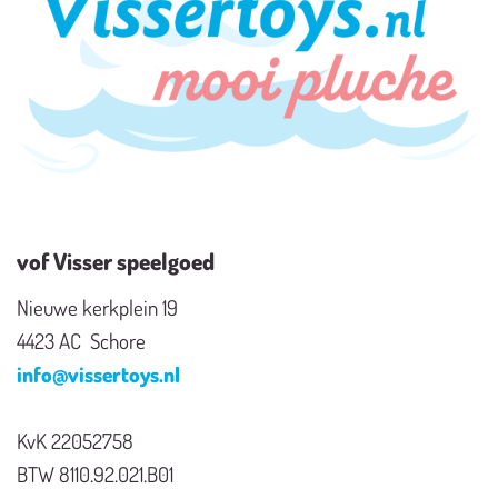
vof Visser speelgoed
Nieuwe kerkplein 19
4423 AC Schore
info@vissertoys.nl
KvK 22052758
BTW 8110.92.021.B01