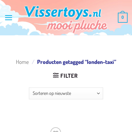
Ga
naar
0
inhoud
Home
/
Producten getagged “londen-taxi”
FILTER