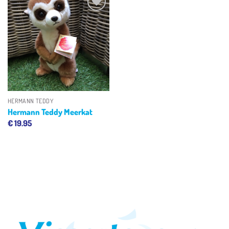
Toevoegen
aan
verlanglijst
HERMANN TEDDY
Hermann Teddy Meerkat
€
19.95