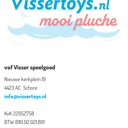
vof Visser speelgoed
Nieuwe kerkplein 19
4423 AC Schore
info@vissertoys.nl
KvK 22052758
BTW 8110.92.021.B01