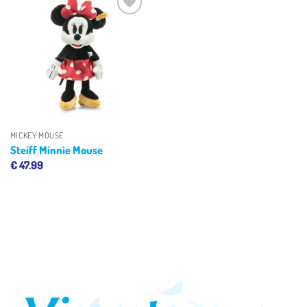
Toevoegen
aan
verlanglijst
MICKEY MOUSE
Steiff Minnie Mouse
€
47.99