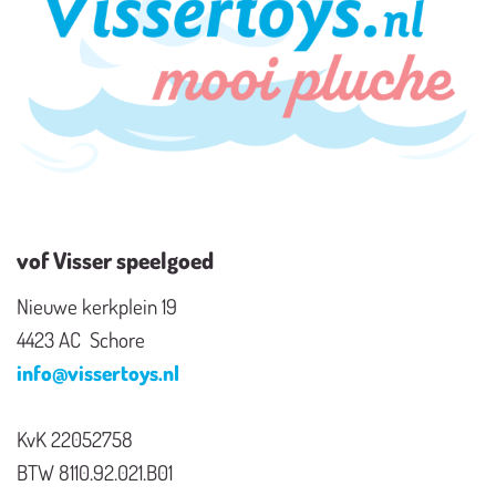
vof Visser speelgoed
Nieuwe kerkplein 19
4423 AC Schore
info@vissertoys.nl
KvK 22052758
BTW 8110.92.021.B01