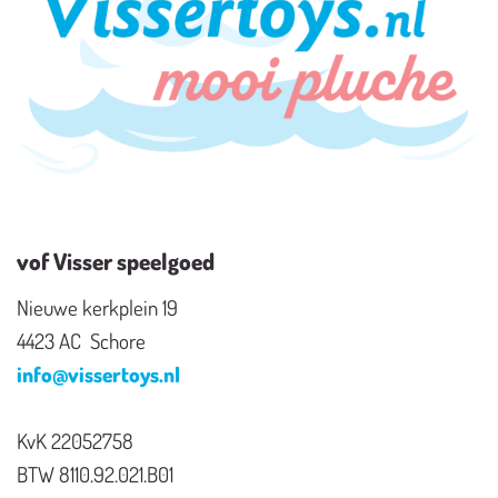
vof Visser speelgoed
Nieuwe kerkplein 19
4423 AC Schore
info@vissertoys.nl
KvK 22052758
BTW 8110.92.021.B01