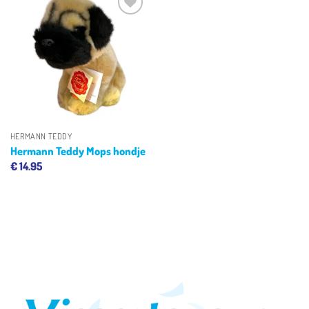
Toevoegen
aan
verlanglijst
HERMANN TEDDY
Hermann Teddy Mops hondje
€
14.95