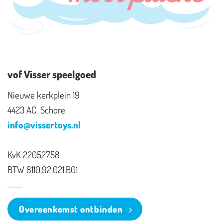
vof Visser speelgoed
Nieuwe kerkplein 19
4423 AC Schore
info@vissertoys.nl
KvK 22052758
BTW 8110.92.021.B01
Overeenkomst ontbinden