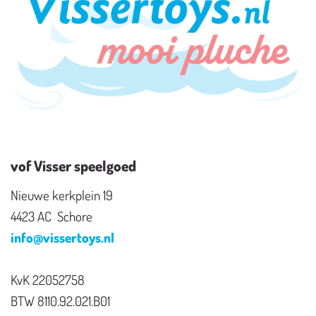
vof Visser speelgoed
Nieuwe kerkplein 19
4423 AC Schore
info@vissertoys.nl
KvK 22052758
BTW 8110.92.021.B01