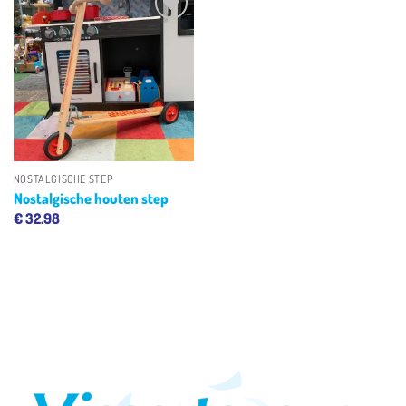
Toevoegen
aan
verlanglijst
NOSTALGISCHE STEP
Nostalgische houten step
€
32.98