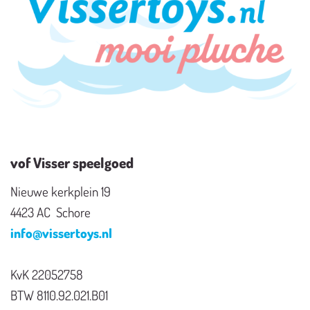
vof Visser speelgoed
Nieuwe kerkplein 19
4423 AC Schore
info@vissertoys.nl
KvK 22052758
BTW 8110.92.021.B01