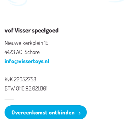
vof Visser speelgoed
Nieuwe kerkplein 19
4423 AC Schore
info@vissertoys.nl
KvK 22052758
BTW 8110.92.021.B01
Overeenkomst ontbinden