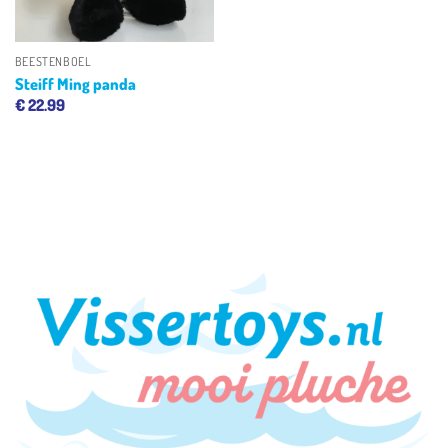
BEESTENBOEL
Steiff Ming panda
€
22.99