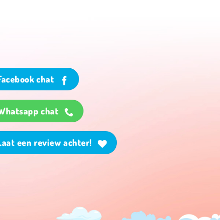
Facebook chat
Whatsapp chat
Laat een review achter!