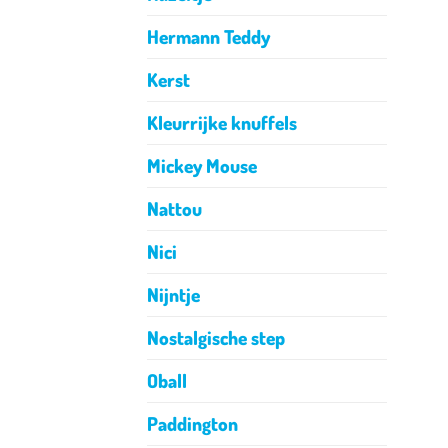
Hermann Teddy
Kerst
Kleurrijke knuffels
Mickey Mouse
Nattou
Nici
Nijntje
Nostalgische step
Oball
Paddington