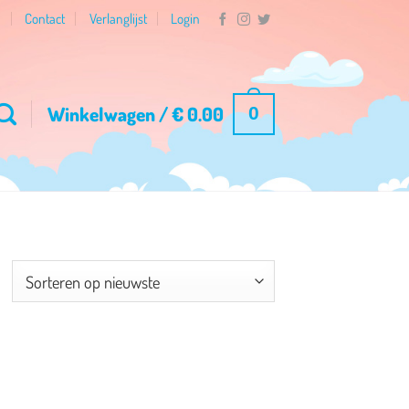
n
Contact
Verlanglijst
Login
Winkelwagen /
€
0.00
0