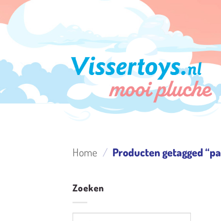
Ga
naar
inhoud
Home
/
Producten getagged “pa
Zoeken