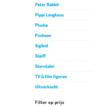
Peter Rabbit
Pippi Langkous
Pluche
Pusheen
Sigikid
Steiff
Sterntaler
TV & film figuren
Uitverkocht
Filter op prijs