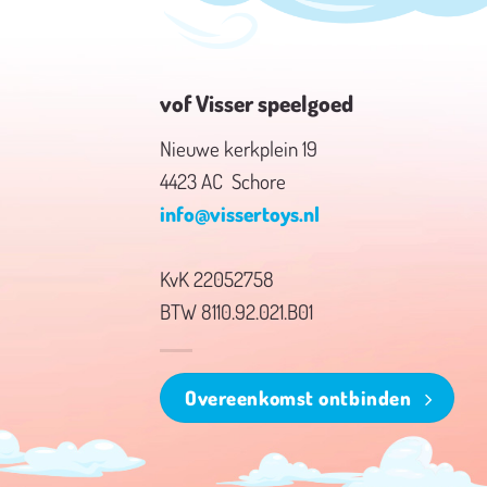
vof Visser speelgoed
Nieuwe kerkplein 19
4423 AC Schore
info@vissertoys.nl
KvK 22052758
BTW 8110.92.021.B01
Overeenkomst ontbinden