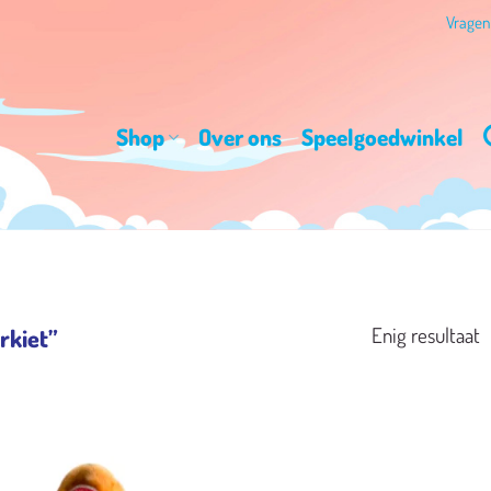
Vrage
Shop
Over ons
Speelgoedwinkel
Enig resultaat
rkiet”