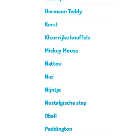
Hermann Teddy
Kerst
Kleurrijke knuffels
Mickey Mouse
Nattou
Nici
Nijntje
Nostalgische step
Oball
Paddington