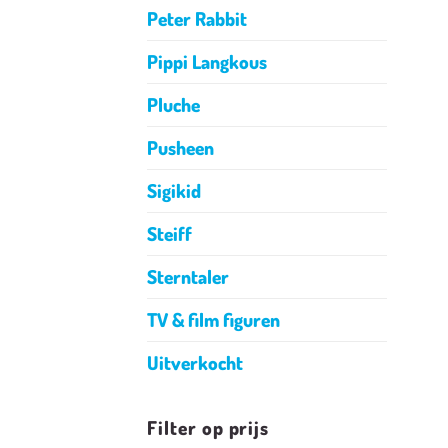
Peter Rabbit
Pippi Langkous
Pluche
Pusheen
Sigikid
Steiff
Sterntaler
TV & film figuren
Uitverkocht
Filter op prijs