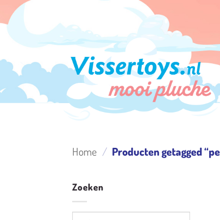
Ga
naar
inhoud
Home
/
Producten getagged “pe
Zoeken