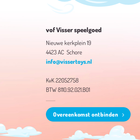
vof Visser speelgoed
Nieuwe kerkplein 19
4423 AC Schore
info@vissertoys.nl
KvK 22052758
BTW 8110.92.021.B01
Overeenkomst ontbinden