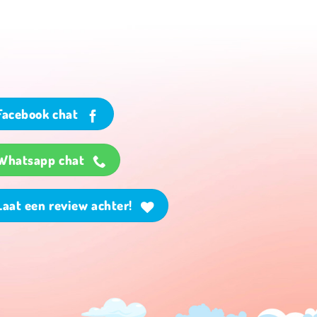
Facebook chat
Whatsapp chat
Laat een review achter!