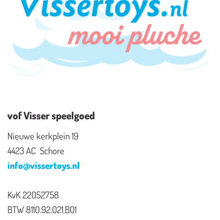
vof Visser speelgoed
Nieuwe kerkplein 19
4423 AC Schore
info@vissertoys.nl
KvK 22052758
BTW 8110.92.021.B01