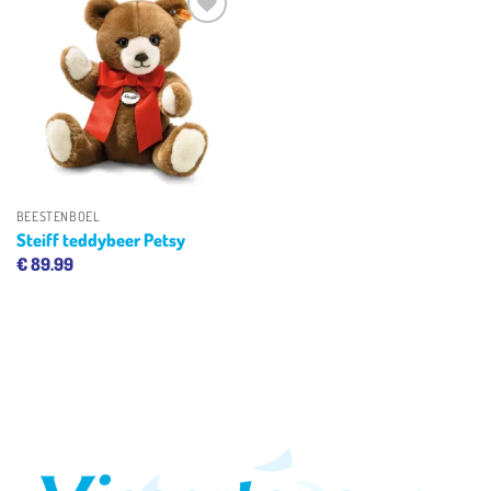
Toevoegen
aan
verlanglijst
BEESTENBOEL
Steiff teddybeer Petsy
€
89.99