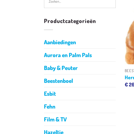
Productcategorieën
Aanbiedingen
Aurora en Palm Pals
Baby & Peuter
BEES
Her
Beestenboel
€
26
Esbit
Fehn
Film & TV
Hazeltje