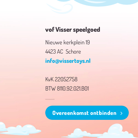
vof Visser speelgoed
Nieuwe kerkplein 19
4423 AC Schore
info@vissertoys.nl
KvK 22052758
BTW 8110.92.021.B01
Overeenkomst ontbinden