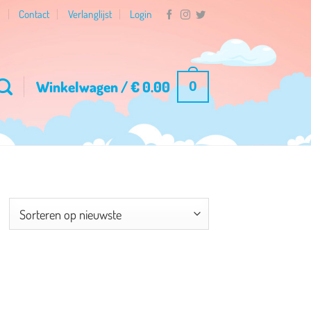
n
Contact
Verlanglijst
Login
Winkelwagen /
€
0.00
0