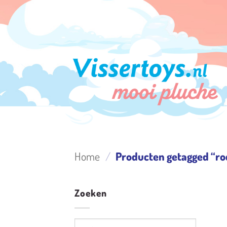
Ga
naar
inhoud
Home
/
Producten getagged “ro
Zoeken