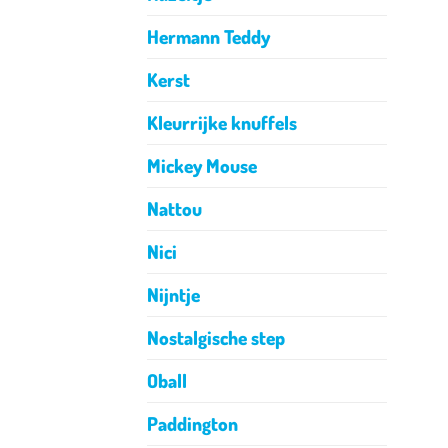
Hermann Teddy
Kerst
Kleurrijke knuffels
Mickey Mouse
Nattou
Nici
Nijntje
Nostalgische step
Oball
Paddington