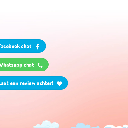
Facebook chat
Whatsapp chat
Laat een review achter!