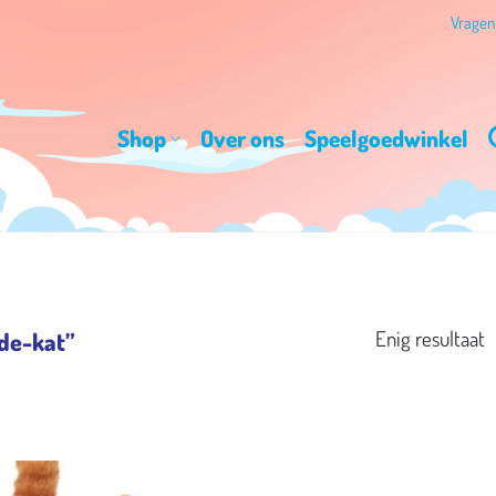
Vrage
Shop
Over ons
Speelgoedwinkel
Enig resultaat
de-kat”