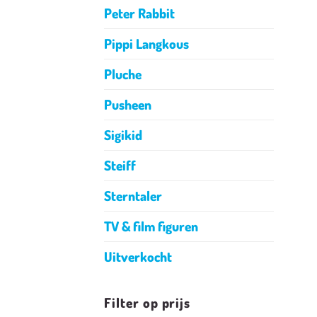
Peter Rabbit
Pippi Langkous
Pluche
Pusheen
Sigikid
Steiff
Sterntaler
TV & film figuren
Uitverkocht
Filter op prijs