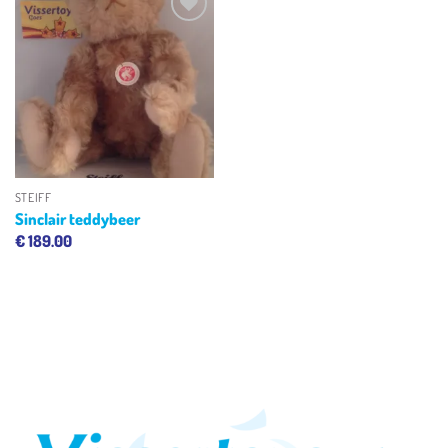
Toevoegen
aan
verlanglijst
STEIFF
Sinclair teddybeer
€
189.00