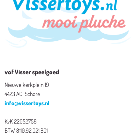
vof Visser speelgoed
Nieuwe kerkplein 19
4423 AC Schore
info@vissertoys.nl
KvK 22052758
BTW 8110.92.021.B01