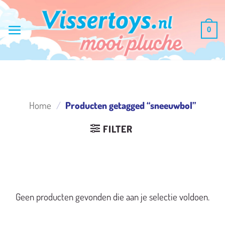
Ga
naar
0
inhoud
Home
/
Producten getagged “sneeuwbol”
FILTER
Geen producten gevonden die aan je selectie voldoen.