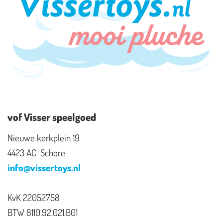
vof Visser speelgoed
Nieuwe kerkplein 19
4423 AC Schore
info@vissertoys.nl
KvK 22052758
BTW 8110.92.021.B01