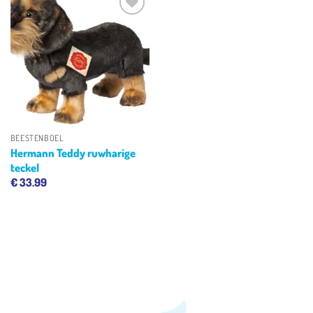
Toevoegen
aan
verlanglijst
BEESTENBOEL
Hermann Teddy ruwharige
teckel
€
33.99