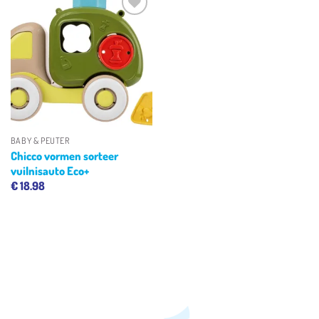
Toevoegen
aan
verlanglijst
BABY & PEUTER
Chicco vormen sorteer
vuilnisauto Eco+
€
18.98