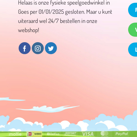
Helaas is onze fysieke speelgoedwinkel in
Goes per 01/01/2025 gesloten. Maar u kunt
uiteraard wel 24/7 bestellen in onze
webshop!
Mollie
Wero
Belfius
Sofort
Visa
MasterCard
PayP