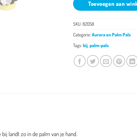
Toevoegen aan win
SKU:
82058
Categorie:
Aurora en Palm Pals
Tags:
bij
,
palm-pals
bij landt zo in de palm van je hand.