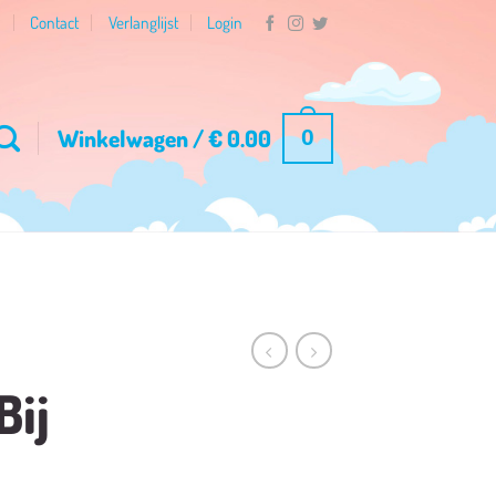
n
Contact
Verlanglijst
Login
Winkelwagen /
€
0.00
0
Bij