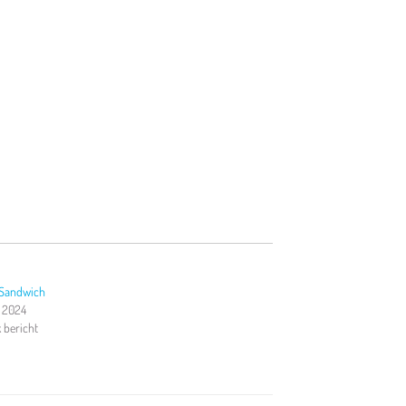
 Sandwich
, 2024
k bericht