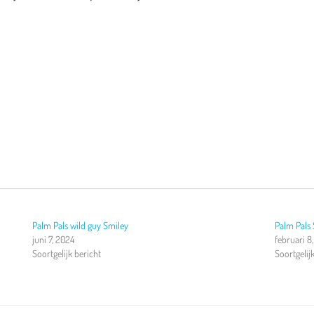
Palm Pals wild guy Smiley
Palm Pals
juni 7, 2024
februari 8
Soortgelijk bericht
Soortgelij