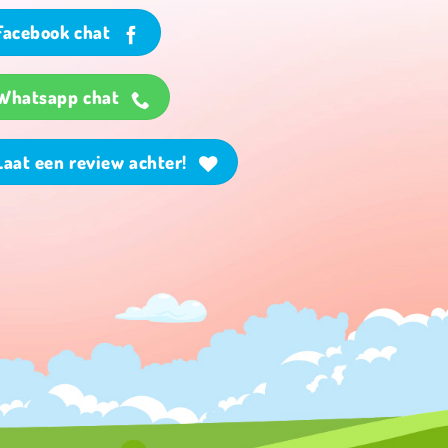
Facebook chat
Whatsapp chat
Laat een review achter!
al