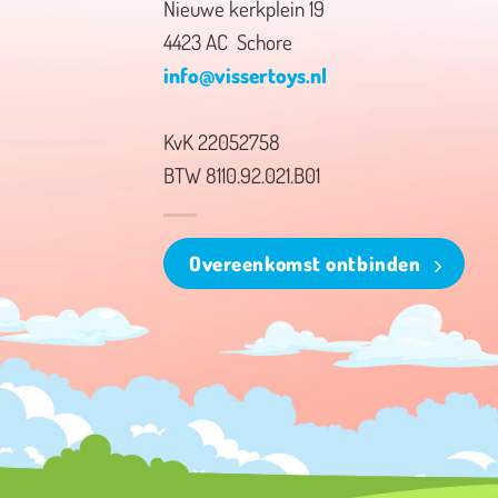
Nieuwe kerkplein 19
4423 AC Schore
info@vissertoys.nl
KvK 22052758
BTW 8110.92.021.B01
Overeenkomst ontbinden