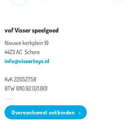
vof Visser speelgoed
Nieuwe kerkplein 19
4423 AC Schore
info@vissertoys.nl
KvK 22052758
BTW 8110.92.021.B01
Overeenkomst ontbinden