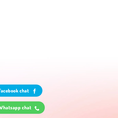
Facebook chat
Whatsapp chat