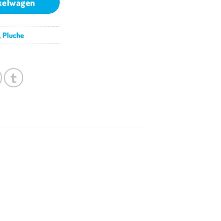
kelwagen
,
Pluche