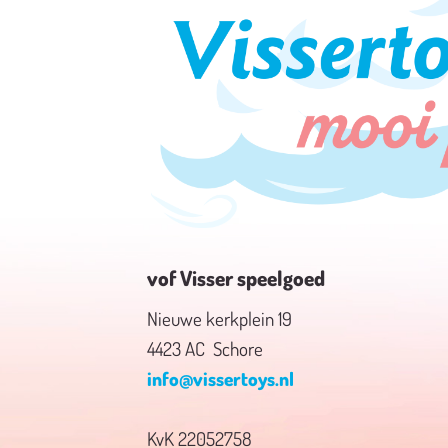
vof Visser speelgoed
Nieuwe kerkplein 19
4423 AC Schore
info@vissertoys.nl
KvK 22052758