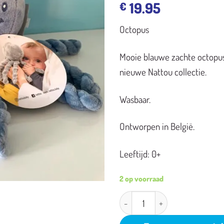
19.95
€
Octopus
Mooie blauwe zachte octopus
nieuwe Nattou collectie.
Wasbaar.
Ontworpen in België.
Leeftijd: 0+
2 op voorraad
Octopus aantal