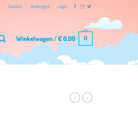
n
Contact
Verlanglijst
Login
Winkelwagen /
€
0.00
0