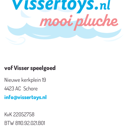
vof Visser speelgoed
Nieuwe kerkplein 19
4423 AC Schore
info@vissertoys.nl
KvK 22052758
BTW 8110.92.021.B01