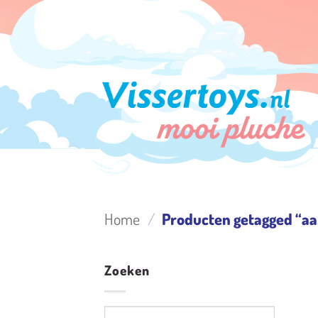
Ga
naar
inhoud
Home
/
Producten getagged “aa
Zoeken