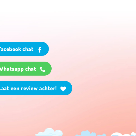
Facebook chat
Whatsapp chat
Laat een review achter!