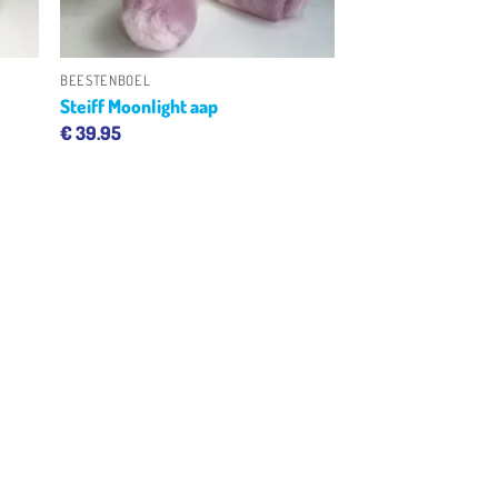
+
BEESTENBOEL
Steiff Moonlight aap
€
39.95