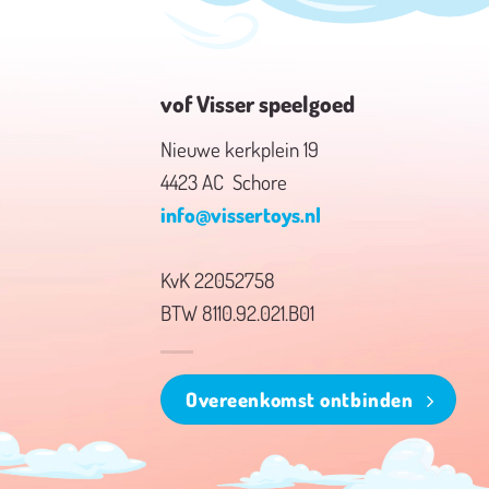
vof Visser speelgoed
Nieuwe kerkplein 19
4423 AC Schore
info@vissertoys.nl
KvK 22052758
BTW 8110.92.021.B01
Overeenkomst ontbinden