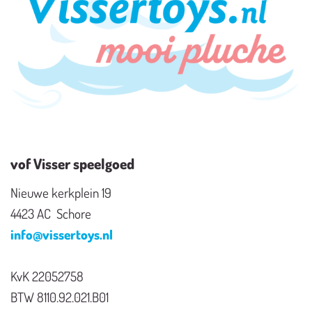
vof Visser speelgoed
Nieuwe kerkplein 19
4423 AC Schore
info@vissertoys.nl
KvK 22052758
BTW 8110.92.021.B01