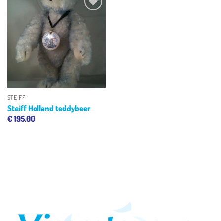
Toevoegen
aan
verlanglijst
STEIFF
Steiff Holland teddybeer
€
195.00