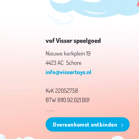
vof Visser speelgoed
Nieuwe kerkplein 19
4423 AC Schore
info@vissertoys.nl
KvK 22052758
BTW 8110.92.021.B01
Overeenkomst ontbinden