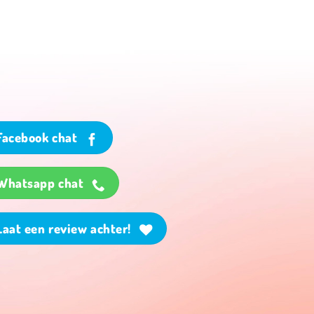
Facebook chat
Whatsapp chat
Laat een review achter!