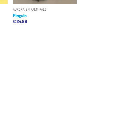
AURORA EN PALM PALS
Pinguïn
€
24.99