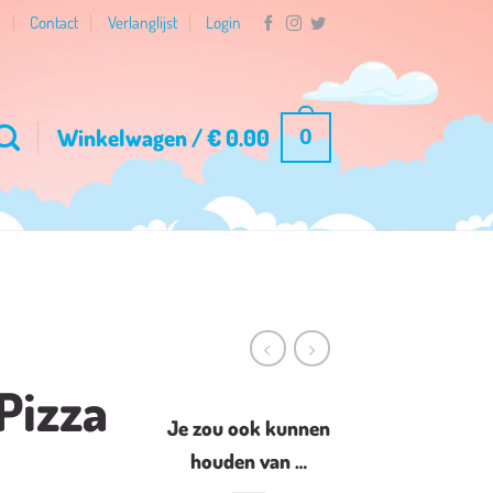
n
Contact
Verlanglijst
Login
Winkelwagen /
€
0.00
0
Pizza
Je zou ook kunnen
houden van …