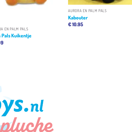
AURORA EN PALM PALS
Kabouter
€
10.95
A EN PALM PALS
 Pals Kuikentje
99